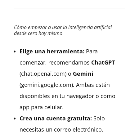
Cómo empezar a usar la inteligencia artificial
desde cero hoy mismo
Elige una herramienta:
Para
comenzar, recomendamos
ChatGPT
(chat.openai.com) o
Gemini
(gemini.google.com). Ambas están
disponibles en tu navegador o como
app para celular.
Crea una cuenta gratuita:
Solo
necesitas un correo electrónico.