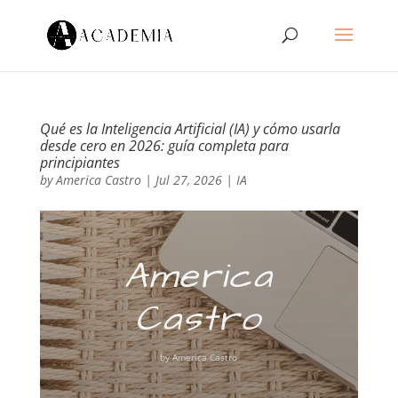
Qué es la Inteligencia Artificial (IA) y cómo usarla
desde cero en 2026: guía completa para
principiantes
by
America Castro
|
Jul 27, 2026
|
IA
America
Castro
by
America Castro