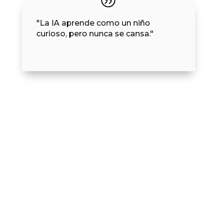
"La IA aprende como un niño
curioso, pero nunca se cansa."