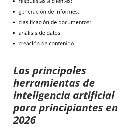
respuestas a clientes;
generación de informes;
clasificación de documentos;
análisis de datos;
creación de contenido.
Las principales
herramientas de
inteligencia artificial
para principiantes en
2026