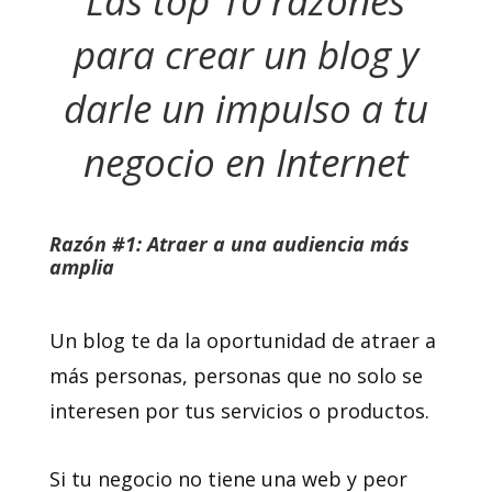
Las top 10 razones
para crear un blog y
darle un impulso a tu
negocio en Internet
Razón #1: Atraer a una audiencia más
amplia
Un blog te da la oportunidad de atraer a
más personas, personas que no solo se
interesen por tus servicios o productos.
Si tu negocio no tiene una web y peor