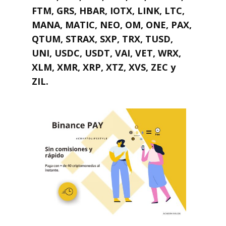
FTM, GRS, HBAR, IOTX, LINK, LTC,
MANA, MATIC, NEO, OM, ONE, PAX,
QTUM, STRAX, SXP, TRX, TUSD,
UNI, USDC, USDT, VAI, VET, WRX,
XLM, XMR, XRP, XTZ, XVS, ZEC y
ZIL.