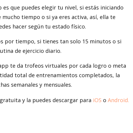
es que puedes elegir tu nivel, si estás iniciando
ucho tiempo o si ya eres activa, así, ella te
edes hacer según tu estado físico.
s por tiempo, si tienes tan solo 15 minutos o si
tina de ejercicio diario.
p te da trofeos virtuales por cada logro o meta
ntidad total de entrenamientos completados, la
chas semanales y mensuales.
gratuita y la puedes descargar para
iOS
o
Android.