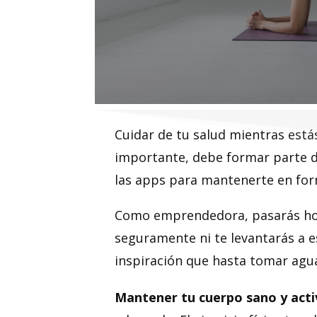
Cuidar de tu salud mientras es
importante, debe formar parte 
las apps para mantenerte en form
Como emprendedora, pasarás hora
seguramente ni te levantarás a 
inspiración que hasta tomar agua
Mantener tu cuerpo sano y act