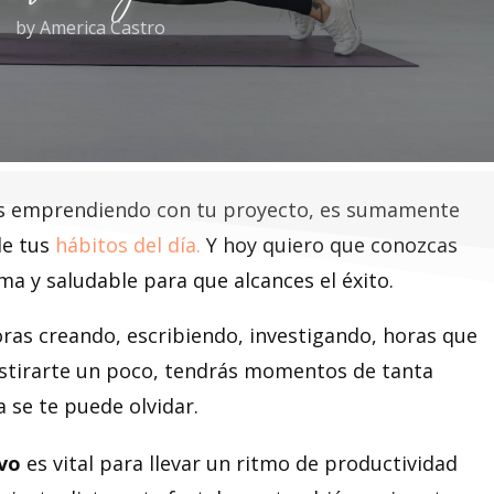
by
America Castro
tás emprendiendo con tu proyecto, es sumamente
de tus
hábitos del día.
Y hoy quiero que conozcas
a y saludable para que alcances el éxito.
s creando, escribiendo, investigando, horas que
estirarte un poco, tendrás momentos de tanta
 se te puede olvidar.
ivo
es vital para llevar un ritmo de productividad