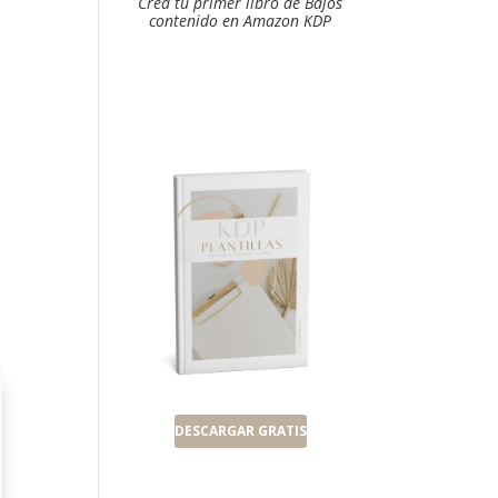
Crea tu primer libro de Bajos
contenido en Amazon KDP
s
DESCARGAR GRATIS