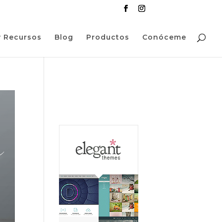
y Recursos
Blog
Productos
Conóceme