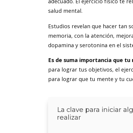
adecuado. El ejercicio físico te r
salud mental.
Estudios revelan que hacer tan s
memoria, con la atención, mejora 
dopamina y serotonina en el sist
Es de suma importancia que tu 
para lograr tus objetivos, el eje
para lograr que tu mente y tu cu
La clave para iniciar a
realizar