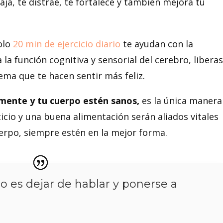
elaja, te distrae, te fortalece y también mejora tu
olo
20 min de ejercicio diario
te ayudan con la
la función cognitiva y sensorial del cerebro, libera
ema que te hacen sentir más feliz.
mente y tu cuerpo estén sanos,
es la única manera
rcicio y una buena alimentación serán aliados vitales
erpo, siempre estén en la mejor forma.
lgo es dejar de hablar y ponerse a