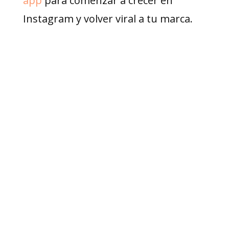
app
para comenzar a crecer en
Instagram y volver viral a tu marca.