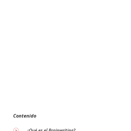
Contenido
¿Qué es el Brainwriting?
I