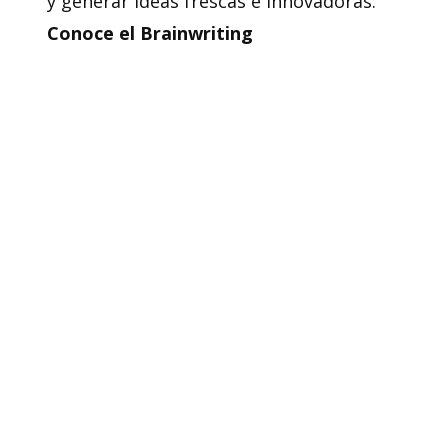
y generar ideas frescas e innovadoras:
Conoce
el Brainwriting